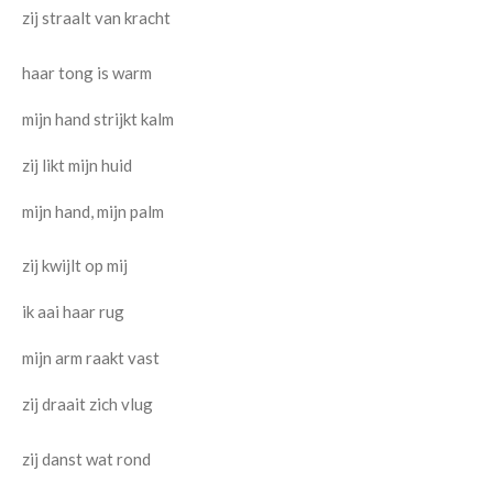
zij straalt van kracht
haar tong is warm
mijn hand strijkt kalm
zij likt mijn huid
mijn hand, mijn palm
zij kwijlt op mij
ik aai haar rug
mijn arm raakt vast
zij draait zich vlug
zij danst wat rond