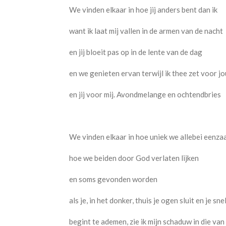
We vinden elkaar in hoe jij anders bent dan ik
want ik laat mij vallen in de armen van de nacht
en jij bloeit pas op in de lente van de dag
en we genieten ervan terwijl ik thee zet voor jo
en jij voor mij. Avondmelange en ochtendbries
We vinden elkaar in hoe uniek we allebei eenza
hoe we beiden door God verlaten lijken
en soms gevonden worden
als je, in het donker, thuis je ogen sluit en je sne
begint te ademen, zie ik mijn schaduw in die van