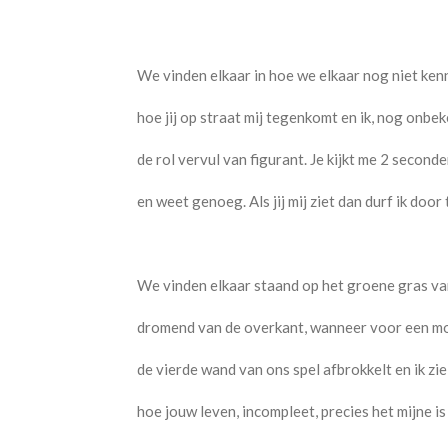
We vinden elkaar in hoe we elkaar nog niet ken
hoe jij op straat mij tegenkomt en ik, nog onbe
de rol vervul van figurant. Je kijkt me 2 second
en weet genoeg. Als jij mij ziet dan durf ik door
We vinden elkaar staand op het groene gras va
dromend van de overkant, wanneer voor een 
de vierde wand van ons spel afbrokkelt en ik zie
hoe jouw leven, incompleet, precies het mijne is