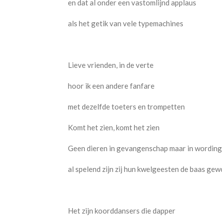
en dat al onder een vastomlijnd applaus
als het getik van vele typemachines
Lieve vrienden, in de verte
hoor ik een andere fanfare
met dezelfde toeters en trompetten
Komt het zien, komt het zien
Geen dieren in gevangenschap maar in wording
al spelend zijn zij hun kwelgeesten de baas ge
Het zijn koorddansers die dapper