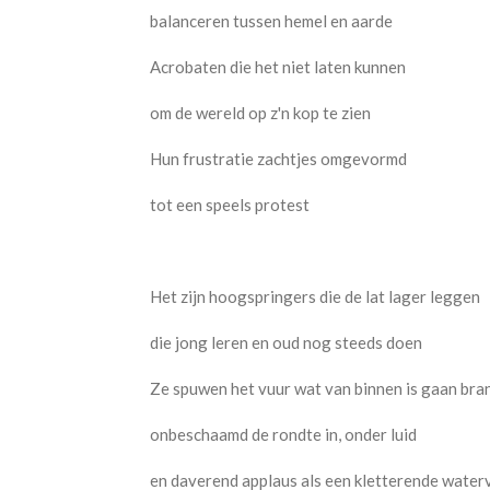
balanceren tussen hemel en aarde
Acrobaten die het niet laten kunnen
om de wereld op z'n kop te zien
Hun frustratie zachtjes omgevormd
tot een speels protest
Het zijn hoogspringers die de lat lager leggen
die jong leren en oud nog steeds doen
Ze spuwen het vuur wat van binnen is gaan bra
onbeschaamd de rondte in, onder luid
en daverend applaus als een kletterende water