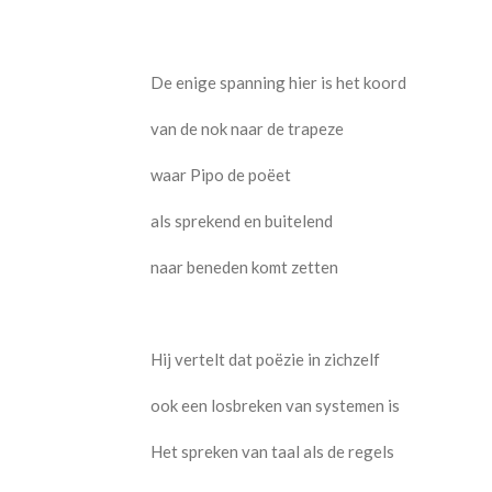
De enige spanning hier is het koord
van de nok naar de trapeze
waar Pipo de poëet
als sprekend en buitelend
naar beneden komt zetten
Hij vertelt dat poëzie in zichzelf
ook een losbreken van systemen is
Het spreken van taal als de regels